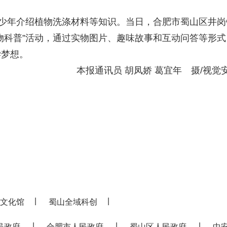
少年介绍植物洗涤材料等知识。当日，合肥市蜀山区井岗
物科普”活动，通过实物图片、趣味故事和互动问答等形式
学梦想。
本报通讯员 胡凤娇 葛宜年 摄/视觉
|
|
文化馆
蜀山全域科创
|
|
|
民政府
合肥市人民政府
蜀山区人民政府
中