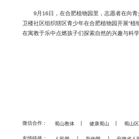
9月16日，在合肥植物园里，志愿者在向青
卫楼社区组织辖区青少年在合肥植物园开展“植
在寓教于乐中点燃孩子们探索自然的兴趣与科
微信合作：
|
|
蜀山教体
健康蜀山
蜀山区
友情链接：
|
|
人民网
新华网
安徽省人