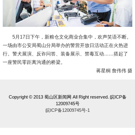
5月17日下午，新粮仓文化商业合集中，欢声笑语不断。
一场由市公安局蜀山分局举办的警营开放日活动正在火热进
行。警犬展演、反诈问答、装备展示、禁毒互动……搭起了
一座警民零距离沟通的桥梁。
蒋星桐 詹伟伟 摄
Copyright © 2013 蜀山区新闻网 All Right reserved. 皖ICP备
12009745号
皖ICP备12009745号-1