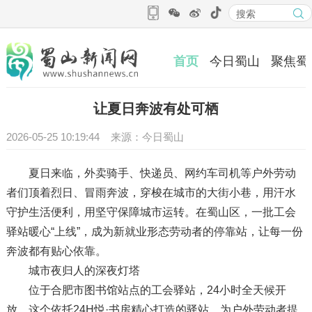
首页
今日蜀山
聚焦蜀
让夏日奔波有处可栖
2026-05-25 10:19:44 来源：今日蜀山
夏日来临，外卖骑手、快递员、网约车司机等户外劳动
者们顶着烈日、冒雨奔波，穿梭在城市的大街小巷，用汗水
守护生活便利，用坚守保障城市运转。在蜀山区，一批工会
驿站暖心“上线”，成为新就业形态劳动者的停靠站，让每一份
奔波都有贴心依靠。
城市夜归人的深夜灯塔
位于合肥市图书馆站点的工会驿站，24小时全天候开
放。这个依托24H悦·书房精心打造的驿站，为户外劳动者提