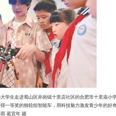
学生走进蜀山区井岗镇十里店社区的合肥市十里庙小
获得一等奖的独轮组智能车，用科技魅力激发青少年的好
 葛宜年 摄