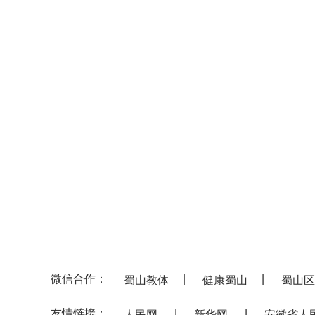
微信合作：
|
|
蜀山教体
健康蜀山
蜀山区
友情链接：
|
|
人民网
新华网
安徽省人