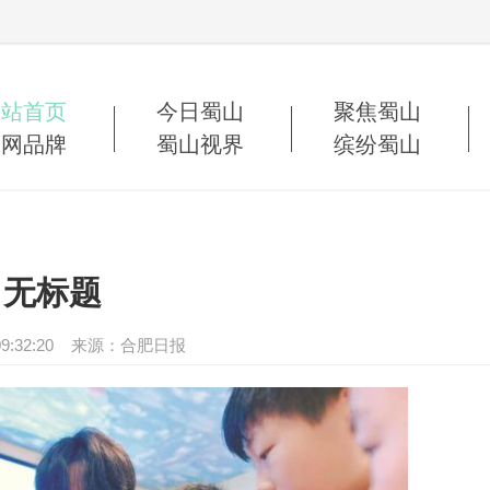
网站首页
今日蜀山
聚焦蜀山
蜀网品牌
蜀山视界
缤纷蜀山
无标题
01 09:32:20 来源：合肥日报