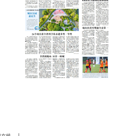
|
安在线