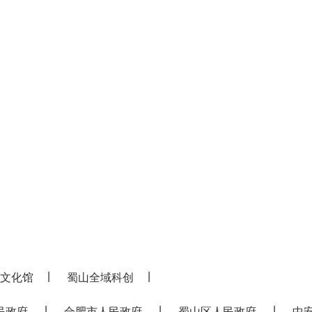
|
|
文化馆
蜀山全域科创
|
|
|
民政府
合肥市人民政府
蜀山区人民政府
中