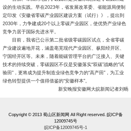
设的生动实践。早在2023年，省发展改革委、省能源局便制
定印发《安徽省零碳产业园区建设方案（试行）》，提出到
2030年，力争建成20个以上零碳产业园区，使优势产业绿色
竞争力居于国际先进水平。
目前，我省已公示第二批省级零碳园区试点，全省零碳
产业建设遍地开花，涵盖亳芜现代产业园区、枞阳经开区、
宁国经开区等。未来，随着能碳管理平台的广泛接入、关键
技术的持续突破，零碳园区不仅是安徽落实“双碳”战略的“试
验田”，更将成为提升制造业绿色竞争力的“高产田”，为工业
绿色转型提供一个值得借鉴的“安徽样本”。
新安晚报安徽网大皖新闻记者刘旸
Copyright © 2013 蜀山区新闻网 All Right reserved. 皖ICP备
12009745号
皖ICP备12009745号-1