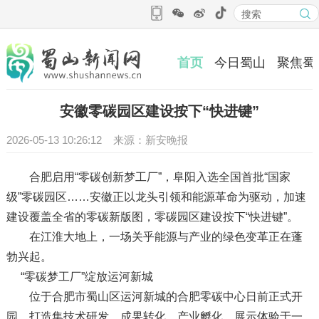
首页
今日蜀山
聚焦蜀
安徽零碳园区建设按下“快进键”
2026-05-13 10:26:12 来源：新安晚报
合肥启用“零碳创新梦工厂”，阜阳入选全国首批“国家
级”零碳园区……安徽正以龙头引领和能源革命为驱动，加速
建设覆盖全省的零碳新版图，零碳园区建设按下“快进键”。
在江淮大地上，一场关乎能源与产业的绿色变革正在蓬
勃兴起。
“零碳梦工厂”绽放运河新城
位于合肥市蜀山区运河新城的合肥零碳中心日前正式开
园，打造集技术研发、成果转化、产业孵化、展示体验于一