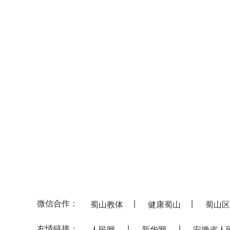
微信合作：
|
|
蜀山教体
健康蜀山
蜀山区
友情链接：
|
|
人民网
新华网
安徽省人