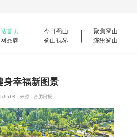
网站首页
今日蜀山
聚焦蜀山
蜀网品牌
蜀山视界
缤纷蜀山
健身幸福新图景
12 15:55:08 来源：合肥日报