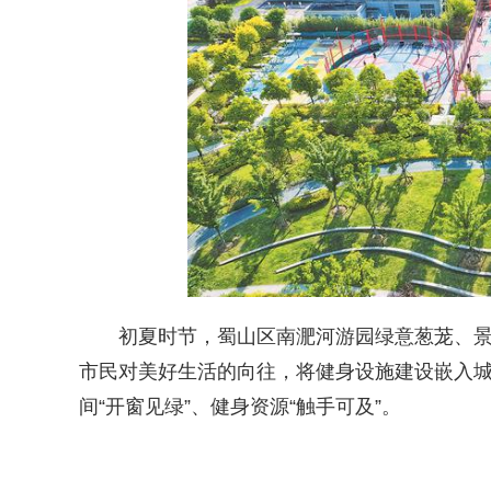
初夏时节，蜀山区南淝河游园绿意葱茏、景美
市民对美好生活的向往，将健身设施建设嵌入
间“开窗见绿”、健身资源“触手可及”。