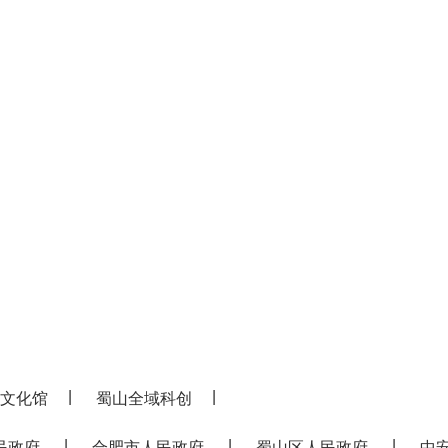
|
|
文化馆
蜀山全域科创
|
|
|
民政府
合肥市人民政府
蜀山区人民政府
中