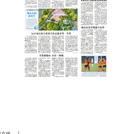
|
安在线