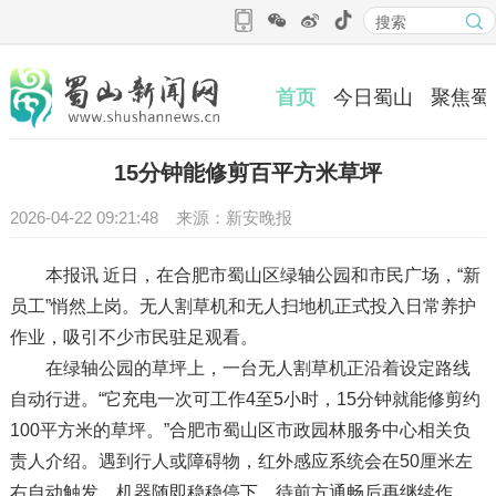
首页
今日蜀山
聚焦蜀
15分钟能修剪百平方米草坪
2026-04-22 09:21:48 来源：新安晚报
本报讯 近日，在合肥市蜀山区绿轴公园和市民广场，“新
员工”悄然上岗。无人割草机和无人扫地机正式投入日常养护
作业，吸引不少市民驻足观看。
在绿轴公园的草坪上，一台无人割草机正沿着设定路线
自动行进。“它充电一次可工作4至5小时，15分钟就能修剪约
100平方米的草坪。”合肥市蜀山区市政园林服务中心相关负
责人介绍。遇到行人或障碍物，红外感应系统会在50厘米左
右自动触发，机器随即稳稳停下，待前方通畅后再继续作