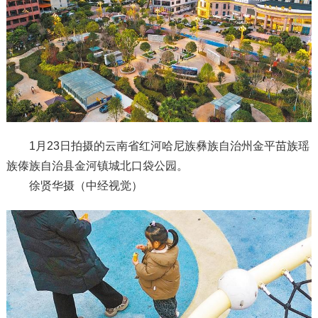
1月23日拍摄的云南省红河哈尼族彝族自治州金平苗族瑶
族傣族自治县金河镇城北口袋公园。
徐贤华摄（中经视觉）