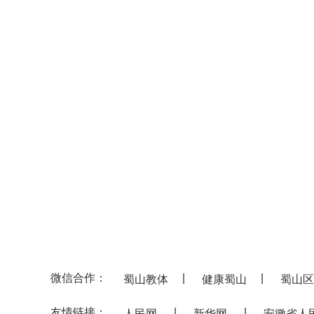
微信合作：
|
|
蜀山教体
健康蜀山
蜀山区
友情链接：
|
|
人民网
新华网
安徽省人