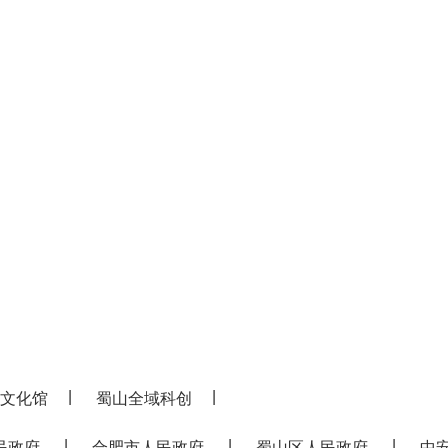
|
|
文化馆
蜀山全域科创
|
|
|
民政府
合肥市人民政府
蜀山区人民政府
中