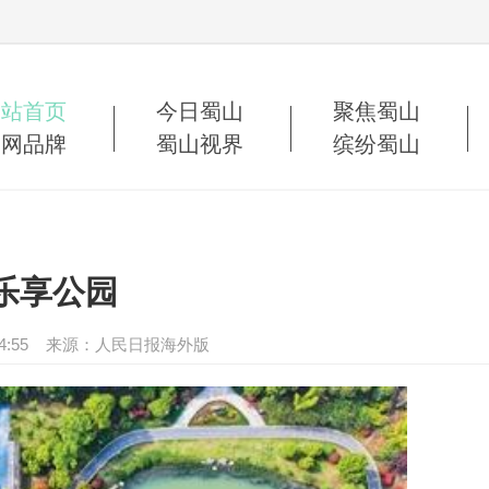
网站首页
今日蜀山
聚焦蜀山
蜀网品牌
蜀山视界
缤纷蜀山
乐享公园
 10:04:55 来源：人民日报海外版