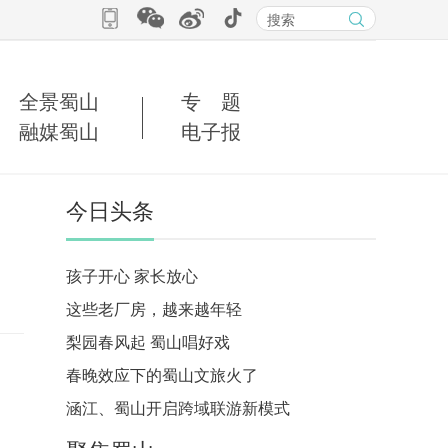
全景蜀山
专 题
融媒蜀山
电子报
今日头条
孩子开心 家长放心
这些老厂房，越来越年轻
梨园春风起 蜀山唱好戏
春晚效应下的蜀山文旅火了
涵江、蜀山开启跨域联游新模式