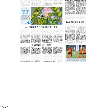
|
安在线