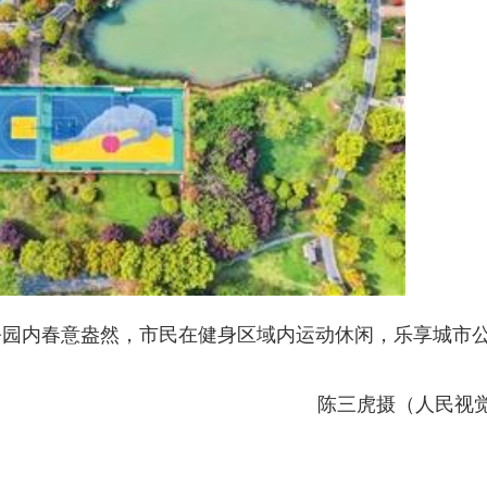
内春意盎然，市民在健身区域内运动休闲，乐享城市
陈三虎摄（人民视