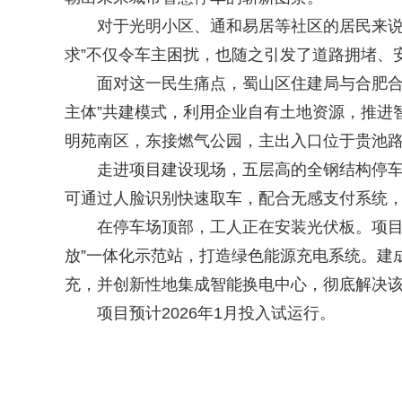
对于光明小区、通和易居等社区的居民来说，
求”不仅令车主困扰，也随之引发了道路拥堵、
面对这一民生痛点，蜀山区住建局与合肥合燃
主体”共建模式，利用企业自有土地资源，推进
明苑南区，东接燃气公园，主出入口位于贵池路，占
走进项目建设现场，五层高的全钢结构停车场
可通过人脸识别快速取车，配合无感支付系统
在停车场顶部，工人正在安装光伏板。项目创
放”一体化示范站，打造绿色能源充电系统。建
充，并创新性地集成智能换电中心，彻底解决
项目预计2026年1月投入试运行。