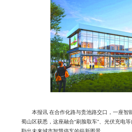
本报讯 在合作化路与贵池路交口，一座智能立
蜀山区获悉，这座融合“刷脸取车”、光伏充电等
勒出未来城市智慧停车的崭新图景。