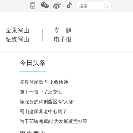
全景蜀山
专 题
融媒蜀山
电子报
今日头条
凌晨付尾款 早上收快递
随手一投 “码”上变现
懂服务的科创园区有“人缘”
蜀山这家养老中心靓了
为干部铸魂赋能 为发展聚势献策