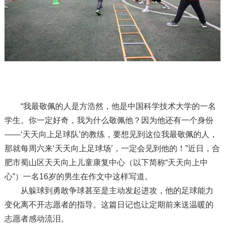
“我最敬佩的人是方浩然，他是中国科学技术大学的一名
学生。你一定好奇，我为什么敬佩他？因为他还有一个身份
——‘天天向上足球队’的教练，要想见到这位我最敬佩的人，
那就每周六来‘天天向上足球场’，一定会见到他的！”近日，合
肥市蜀山区天天向上儿童康复中心（以下简称“天天向上中
心”）一名16岁的男生在作文中这样写道。
从躲球到勇敢争球甚至是主动发起进攻，他的足球能力
变化离不开志愿者的指导。这篇日记也让定期前来送温暖的
志愿者感动流泪。