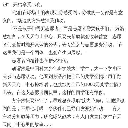
识”，开始享受比赛。
“他们在球场上的表现让你感受到，你做的一切都是有意
义的。”场边的方浩然深受触动。
“不是孩子们需要志愿者，而是志愿者需要孩子们。”方浩
然坦言，在天天向上中心，只要去帮助就会收获善意，志愿
者们会暂时抛开复杂的公式，去专注参与志愿服务活动。“在
这里我们是一个团体，也会产生归属感。”
志愿者的精神也在薪火相传。
胡谓然是中国科大少年班学院大二学生，大一下学期正
式参与志愿活动。他看到方浩然把自己的奖学金捐出用于翻
新天天向上中心操场后，也默默将自己的1000元奖学金捐了
出去。在这支志愿者团队里，这样的同学还有很多。
方浩然快要毕业了，最近总在琢磨“接力”的事。让他没想
到的是，不用他叮嘱，小伙伴们已经自发开始行动——有人
主动分担教练压力，研究球队战术；有人自发宣传发生在天
天向上中心里的故事……