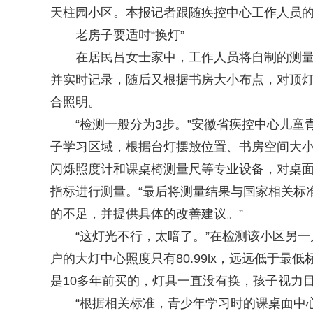
天柱园小区。本报记者跟随疾控中心工作人员的
老房子要适时“换灯”
在居民吕女士家中，工作人员将自制的测量垫
并实时记录，随后又根据书房大小布点，对顶灯
合照明。
“检测一般分为3步。”安徽省疾控中心儿童
子学习区域，根据台灯摆放位置、书房空间大
闪烁照度计和课桌椅测量尺等专业设备，对桌
指标进行测量。“最后将测量结果与国家相关标
的不足，并提供具体的改善建议。”
“这灯光不行，太暗了。”在检测该小区另一
户的大灯中心照度只有80.99lx，远远低于最低
是10多年前买的，灯具一直没有换，孩子视力
“根据相关标准，青少年学习时的课桌面中心区