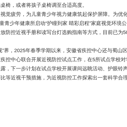
的桌椅，或者将孩子桌椅调至合适高度。
觉疲劳，为儿童青少年视力健康筑起保护屏障。为优
儿童青少年健康所启动“护瞳到家 睛彩启程”家庭视觉环境
放防控近视手册和读写台灯选购指南等方式，目前已为5
界，2025年春季学期以来，安徽省疾控中心还与蜀山
疾控中心联合开展近视防控试点工作，在5所试点学校对
透露，下一步计划在试点学校开展课间远眺活动、护眼铃
评比等近视干预措施，为近视防控工作探索出一套科学合