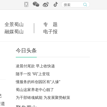
全景蜀山
专 题
融媒蜀山
电子报
今日头条
凌晨付尾款 早上收快递
随手一投 “码”上变现
懂服务的科创园区有“人缘”
蜀山这家养老中心靓了
肥
为干部铸魂赋能 为发展聚势献策
街道