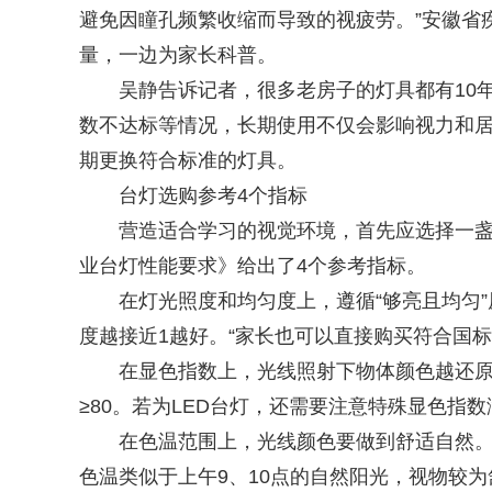
避免因瞳孔频繁收缩而导致的视疲劳。”安徽省
量，一边为家长科普。
吴静告诉记者，很多老房子的灯具都有10年
数不达标等情况，长期使用不仅会影响视力和
期更换符合标准的灯具。
台灯选购参考4个指标
营造适合学习的视觉环境，首先应选择一盏适宜读
业台灯性能要求》给出了4个参考指标。
在灯光照度和均匀度上，遵循“够亮且均匀”原
度越接近1越好。“家长也可以直接购买符合国标
在显色指数上，光线照射下物体颜色越还原真
≥80。若为LED台灯，还需要注意特殊显色指
在色温范围上，光线颜色要做到舒适自然。学习区
色温类似于上午9、10点的自然阳光，视物较为