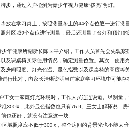
脚步，通过入户检测为青少年视力健康“拨亮”明灯。
放在学习桌上，按照测量垫上的44个点位逐一进行测
照射区域9个点位进行测量，最后还测量了台灯和顶灯的
青少年健康所副所长陈国平介绍，工作人员首先会先观察
小以及课桌椅实际使用情况，确定测量位置。其次，使用
面及房间照度、灯光色温、显色指数以及课桌椅的高度等
准进行比对，向家长清晰说明当前家庭学习环境中可能存
户王女士家庭灯光环境时，工作人员连连说道。经测量，
标准300lx，此外显色指数也只有75.9。王女士解释说，房
目前也还好，就没有注意这一块。
域照度应不低于300lx，整个房间的背景光也不能太暗