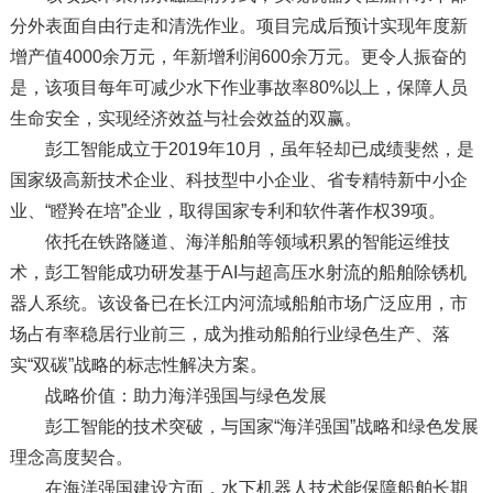
分外表面自由行走和清洗作业。项目完成后预计实现年度新
增产值4000余万元，年新增利润600余万元。更令人振奋的
是，该项目每年可减少水下作业事故率80%以上，保障人员
生命安全，实现经济效益与社会效益的双赢。
彭工智能成立于2019年10月，虽年轻却已成绩斐然，是
国家级高新技术企业、科技型中小企业、省专精特新中小企
业、“瞪羚在培”企业，取得国家专利和软件著作权39项。
依托在铁路隧道、海洋船舶等领域积累的智能运维技
术，彭工智能成功研发基于AI与超高压水射流的船舶除锈机
器人系统。该设备已在长江内河流域船舶市场广泛应用，市
场占有率稳居行业前三，成为推动船舶行业绿色生产、落
实“双碳”战略的标志性解决方案。
战略价值：助力海洋强国与绿色发展
彭工智能的技术突破，与国家“海洋强国”战略和绿色发展
理念高度契合。
在海洋强国建设方面，水下机器人技术能保障船舶长期