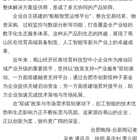
整体解决方案提供商，形成了多元协同的产品矩阵。
企业自主搭建的“船舶智慧运维平台”，整合交易结算、物
资采购、过程监控与数据分析等功能，打造覆盖全产业链的
数字化生态服务体系。这种从产品到生态的跨越，展现了蜀
山区在培育高端装备制造、人工智能等新兴产业上的卓越成
果。
近年来，蜀山经开区将培育科技型中小企业作为推动区
域产业升级的重要抓手，坚持以“政策支持+产业服务”双轮驱
动。一方面搭建融资支持平台，通过合肥市创新投种子基金
为企业提供关键启动资金；另一方面搭建场景对接平台，助
力企业加速完成技术落地与市场拓展。
在“双碳”政策与市场需求双轮驱动下，彭工智能的技术优
势和生态影响力正不断拓宽与巩固。这家源自蜀山的企业，
正以创新为桨，驶向更广阔的深蓝。
合肥晚报-合新闻记者
吴奇 通讯员 徐明 葛庆钊 季云冈