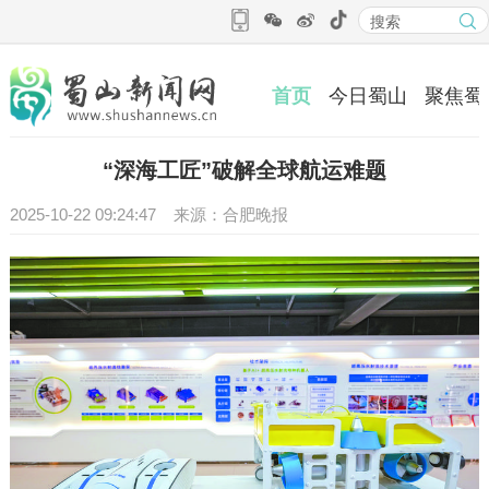
首页
今日蜀山
聚焦蜀
“深海工匠”破解全球航运难题
2025-10-22 09:24:47 来源：合肥晚报