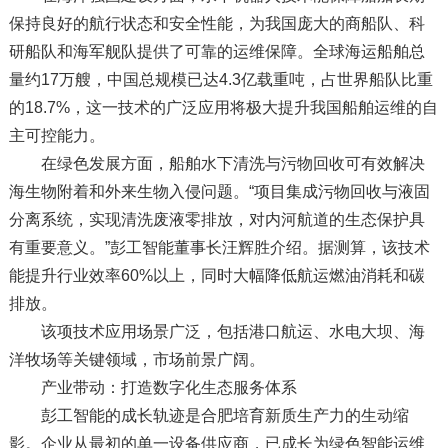
保持良好的航行状态和安全性能，为我国庞大的商船队、科
研船队和海军舰队提供了可靠的运维保障。全球海运船舶总
量约17万艘，中国总规模已达4.3亿载重吨，占世界船队比重
的18.7%，这一技术的广泛应用将极大提升我国船舶运维的自
主可控能力。
在绿色发展方面，船舶水下清洗与污物回收可有效解决
海生物附着和外来生物入侵问题。“项目集成污物回收与液固
分离系统，实现清洗废液零排放，对内河航道的生态保护具
有重要意义。”彭工智能董事长汪辉胜介绍。据测算，该技术
能提升行业效率60%以上，同时大幅降低航运燃油消耗和碳
排放。
该项技术应用场景广泛，包括港口航运、水电大坝、海
洋牧场等关键领域，市场前景广阔。
产业带动：打造数字化生态服务体系
彭工智能的成长轨迹是合肥培育新质生产力的生动缩
影。企业从最初的单一设备供应商，已成长为绿色智能运维