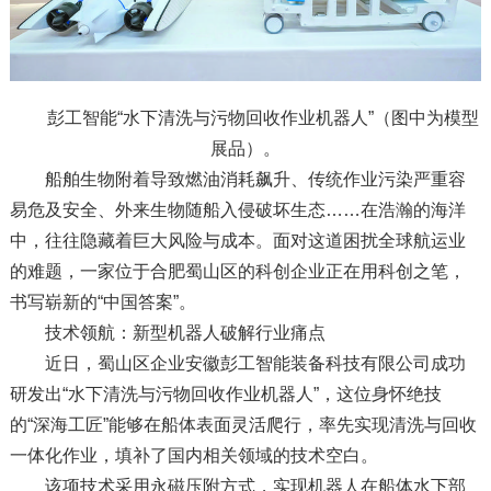
彭工智能“水下清洗与污物回收作业机器人”（图中为模型
展品）。
船舶生物附着导致燃油消耗飙升、传统作业污染严重容
易危及安全、外来生物随船入侵破坏生态……在浩瀚的海洋
中，往往隐藏着巨大风险与成本。面对这道困扰全球航运业
的难题，一家位于合肥蜀山区的科创企业正在用科创之笔，
书写崭新的“中国答案”。
技术领航：新型机器人破解行业痛点
近日，蜀山区企业安徽彭工智能装备科技有限公司成功
研发出“水下清洗与污物回收作业机器人”，这位身怀绝技
的“深海工匠”能够在船体表面灵活爬行，率先实现清洗与回收
一体化作业，填补了国内相关领域的技术空白。
该项技术采用永磁压附方式，实现机器人在船体水下部