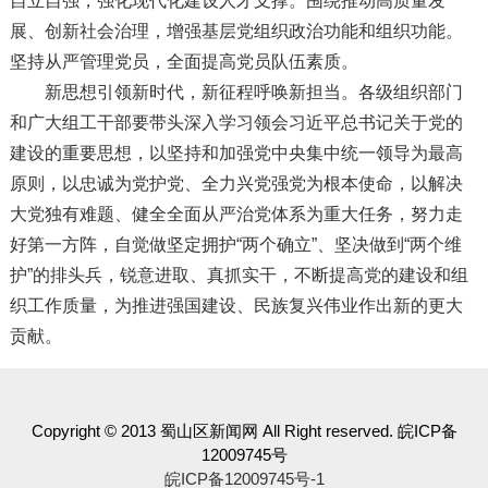
自立自强，强化现代化建设人才支撑。围绕推动高质量发
展、创新社会治理，增强基层党组织政治功能和组织功能。
坚持从严管理党员，全面提高党员队伍素质。
新思想引领新时代，新征程呼唤新担当。各级组织部门
和广大组工干部要带头深入学习领会习近平总书记关于党的
建设的重要思想，以坚持和加强党中央集中统一领导为最高
原则，以忠诚为党护党、全力兴党强党为根本使命，以解决
大党独有难题、健全全面从严治党体系为重大任务，努力走
好第一方阵，自觉做坚定拥护“两个确立”、坚决做到“两个维
护”的排头兵，锐意进取、真抓实干，不断提高党的建设和组
织工作质量，为推进强国建设、民族复兴伟业作出新的更大
贡献。
Copyright © 2013 蜀山区新闻网 All Right reserved. 皖ICP备
12009745号
皖ICP备12009745号-1