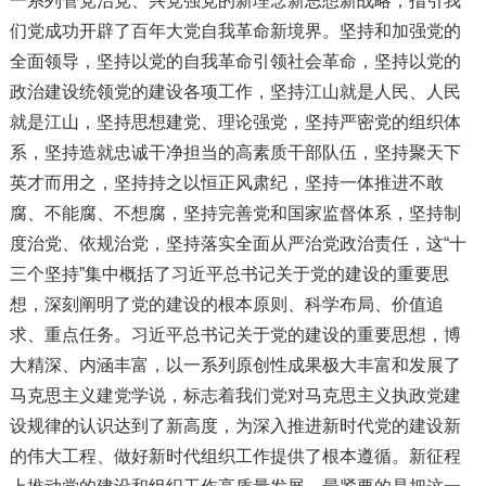
一系列管党治党、兴党强党的新理念新思想新战略，指引我
们党成功开辟了百年大党自我革命新境界。坚持和加强党的
全面领导，坚持以党的自我革命引领社会革命，坚持以党的
政治建设统领党的建设各项工作，坚持江山就是人民、人民
就是江山，坚持思想建党、理论强党，坚持严密党的组织体
系，坚持造就忠诚干净担当的高素质干部队伍，坚持聚天下
英才而用之，坚持持之以恒正风肃纪，坚持一体推进不敢
腐、不能腐、不想腐，坚持完善党和国家监督体系，坚持制
度治党、依规治党，坚持落实全面从严治党政治责任，这“十
三个坚持”集中概括了习近平总书记关于党的建设的重要思
想，深刻阐明了党的建设的根本原则、科学布局、价值追
求、重点任务。习近平总书记关于党的建设的重要思想，博
大精深、内涵丰富，以一系列原创性成果极大丰富和发展了
马克思主义建党学说，标志着我们党对马克思主义执政党建
设规律的认识达到了新高度，为深入推进新时代党的建设新
的伟大工程、做好新时代组织工作提供了根本遵循。新征程