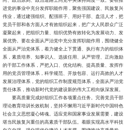
向、政治原则、政治道路上同党中央保持高度一致。要在推
进党的事业中充分发挥职能作用，聚焦强国建设、民族复兴
伟业，通过建强组织、配强班子、用好干部、盘活人才，把
党员干部和各方面人才有效组织起来，把广大人民群众广泛
凝聚起来，把组织力量、组织优势有效转化为发展动力、发
展优势。要在全面从严治党中充分发挥职能作用，围绕健全
全面从严治党体系，着力健全上下贯通、执行有力的组织体
系，素质培养、知事识人、选拔任用、从严管理、正向激励
的干部工作体系，严把入口、优化结构、提高质量、发挥作
用的党员管理体系，科学规范、开放包容、运行高效的人才
发展治理体系，党的组织工作制度规范体系，全面从严治党
责任体系，推动新时代党的建设新的伟大工程向纵深发展。
要高质量完成好组织工作各项重点任务。完善党员干部
理论教育培训长效机制，坚持不懈用习近平新时代中国特色
社会主义思想凝心铸魂。适应党和国家事业发展需要，建设
堪当民族复兴重任的高素质干部队伍。着眼实现高水平科技