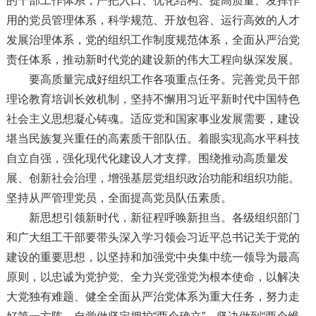
的干部工作体系，严把入口、优化结构、提高质量、发挥作
用的党员管理体系，科学规范、开放包容、运行高效的人才
发展治理体系，党的组织工作制度规范体系，全面从严治党
责任体系，推动新时代党的建设新的伟大工程向纵深发展。
要高质量完成好组织工作各项重点任务。完善党员干部
理论教育培训长效机制，坚持不懈用习近平新时代中国特色
社会主义思想凝心铸魂。适应党和国家事业发展需要，建设
堪当民族复兴重任的高素质干部队伍。着眼实现高水平科技
自立自强，强化现代化建设人才支撑。围绕推动高质量发
展、创新社会治理，增强基层党组织政治功能和组织功能。
坚持从严管理党员，全面提高党员队伍素质。
新思想引领新时代，新征程呼唤新担当。各级组织部门
和广大组工干部要带头深入学习领会习近平总书记关于党的
建设的重要思想，以坚持和加强党中央集中统一领导为最高
原则，以忠诚为党护党、全力兴党强党为根本使命，以解决
大党独有难题、健全全面从严治党体系为重大任务，努力走