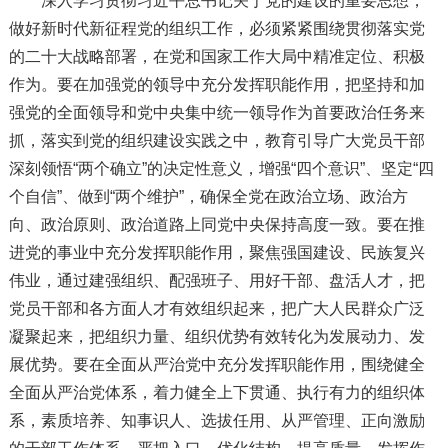
深入学习贯彻习近平总书记关于党的建设的重要思想，
做好新时代新征程党的组织工作，必须紧紧围绕贯彻落实党
的二十大战略部署，在党和国家工作大局中精准定位、积极
作为。要在加强党的领导中充分发挥职能作用，把坚持和加
强党的全面领导和党中央集中统一领导作为首要政治任务来
抓，落实到党的组织建设实践之中，教育引导广大党员干部
深刻领悟“两个确立”的决定性意义，增强“四个意识”、坚定“四
个自信”、做到“两个维护”，确保全党在政治立场、政治方
向、政治原则、政治道路上同党中央保持高度一致。要在推
进党的事业中充分发挥职能作用，聚焦强国建设、民族复兴
伟业，通过建强组织、配强班子、用好干部、盘活人才，把
党员干部和各方面人才有效组织起来，把广大人民群众广泛
凝聚起来，把组织力量、组织优势有效转化为发展动力、发
展优势。要在全面从严治党中充分发挥职能作用，围绕健全
全面从严治党体系，着力健全上下贯通、执行有力的组织体
系，素质培养、知事识人、选拔任用、从严管理、正向激励