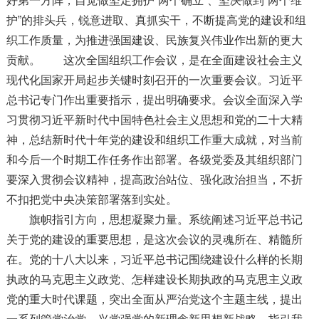
好第一方阵，自觉做坚定拥护“两个确立”、坚决做到“两个维
护”的排头兵，锐意进取、真抓实干，不断提高党的建设和组
织工作质量，为推进强国建设、民族复兴伟业作出新的更大
贡献。 这次全国组织工作会议，是在全面建设社会主义
现代化国家开局起步关键时刻召开的一次重要会议。习近平
总书记专门作出重要指示，提出明确要求。会议全面深入学
习贯彻习近平新时代中国特色社会主义思想和党的二十大精
神，总结新时代十年党的建设和组织工作重大成就，对当前
和今后一个时期工作任务作出部署。各级党委及其组织部门
要深入贯彻会议精神，提高政治站位、强化政治担当，不折
不扣把党中央决策部署落到实处。
旗帜指引方向，思想凝聚力量。系统阐述习近平总书记
关于党的建设的重要思想，是这次会议的灵魂所在、精髓所
在。党的十八大以来，习近平总书记围绕建设什么样的长期
执政的马克思主义政党、怎样建设长期执政的马克思主义政
党的重大时代课题，突出全面从严治党这个主题主线，提出