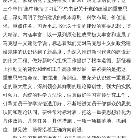
度治党、依规治党，坚持落实全面从严治党政治责任，这“十
三个坚持”集中概括了习近平总书记关于党的建设的重要思
想，深刻阐明了党的建设的根本原则、科学布局、价值追
求、重点任务。习近平总书记关于党的建设的重要思想，博
大精深、内涵丰富，以一系列原创性成果极大丰富和发展了
马克思主义建党学说，标志着我们党对马克思主义执政党建
设规律的认识达到了新高度，为深入推进新时代党的建设新
的伟大工程、做好新时代组织工作提供了根本遵循。新征程
上推动党的建设和组织工作高质量发展，最紧要的是把这一
重要思想领会深、把握准、落到位。要充分认识这一重要思
想的重大意义，深刻领会其鲜明的理论原创性、强大的实践
引领力、系统的科学方法论，认真做好学习宣传研究工作，
引导党员干部学深悟透用好，不断增进党员干部群众的思想
认同和理论认同。要经常对标对表，把这一重要思想转化为
具体政策、具体任务、具体措施，一项一项抓落地、抓到
位、抓见效，确保沿着正确方向前进。