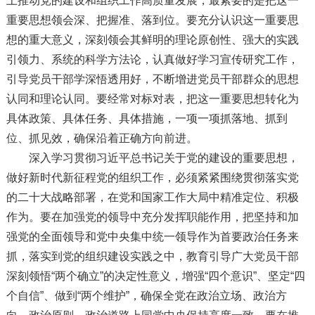
上推动党的建设和组织工作高质量发展，最紧要的是把这一
重要思想领会深、把握准、落到位。要充分认识这一重要思
想的重大意义，深刻领会其鲜明的理论原创性、强大的实践
引领力、系统的科学方法论，认真做好学习宣传研究工作，
引导党员干部学深悟透用好，不断增进党员干部群众的思想
认同和理论认同。要经常对标对表，把这一重要思想转化为
具体政策、具体任务、具体措施，一项一项抓落地、抓到
位、抓见效，确保沿着正确方向前进。
深入学习贯彻习近平总书记关于党的建设的重要思想，
做好新时代新征程党的组织工作，必须紧紧围绕贯彻落实党
的二十大战略部署，在党和国家工作大局中精准定位、积极
作为。要在加强党的领导中充分发挥职能作用，把坚持和加
强党的全面领导和党中央集中统一领导作为首要政治任务来
抓，落实到党的组织建设实践之中，教育引导广大党员干部
深刻领悟“两个确立”的决定性意义，增强“四个意识”、坚定“四
个自信”、做到“两个维护”，确保全党在政治立场、政治方