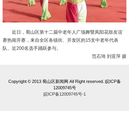
近日，蜀山区第十二届中老年人广场舞暨凤阳花鼓友谊
赛热闹开赛，来自全区各镇街、开发区的15支中老年代表
队、近200名选手踊跃参与。
范石琦 刘亚萍 摄
Copyright © 2013 蜀山区新闻网 All Right reserved. 皖ICP备
12009745号
皖ICP备12009745号-1