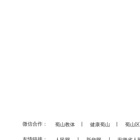
微信合作：
|
|
蜀山教体
健康蜀山
蜀山区
友情链接：
|
|
人民网
新华网
安徽省人