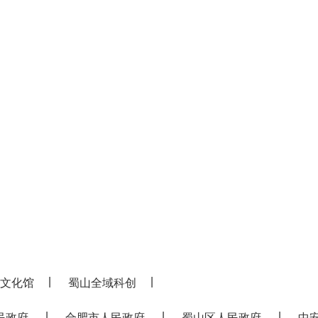
|
|
文化馆
蜀山全域科创
|
|
|
民政府
合肥市人民政府
蜀山区人民政府
中