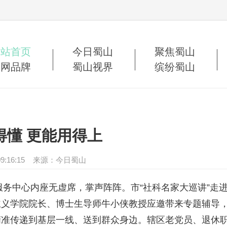
网站首页
今日蜀山
聚焦蜀山
蜀网品牌
蜀山视界
缤纷蜀山
得懂 更能用得上
22 09:16:15 来源：今日蜀山
务中心内座无虚席，掌声阵阵。市“社科名家大巡讲”走
主义学院院长、博士生导师牛小侠教授应邀带来专题辅导
精准传递到基层一线、送到群众身边。辖区老党员、退休