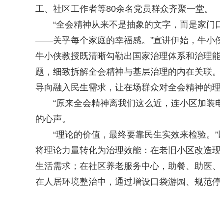
工、社区工作者等80余名党员群众齐聚一堂。
“全会精神从来不是抽象的文字，而是家门口
——关乎每个家庭的幸福感。”宣讲伊始，牛小
牛小侠教授既清晰勾勒出国家治理体系和治理能
题，细致拆解全会精神与基层治理的内在关联
导向融入民生需求，让在场群众对全会精神的
“原来全会精神离我们这么近，连小区加装电
的心声。
“理论的价值，最终要靠民生实效来检验。”以
将理论力量转化为治理效能：在老旧小区改造
生活需求；在社区养老服务中心，助餐、助医
在人居环境整治中，通过增设口袋游园、规范