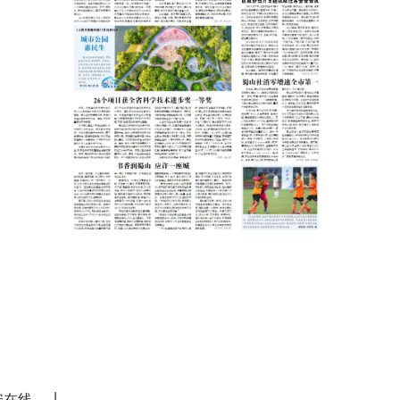
|
安在线