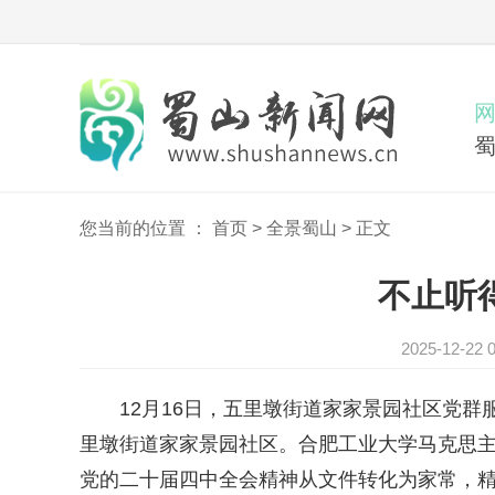
您当前的位置 ：
首页
>
全景蜀山
>
正文
不止听
2025-12-
12月16日，五里墩街道家家景园社区党群服
里墩街道家家景园社区。合肥工业大学马克思
党的二十届四中全会精神从文件转化为家常，