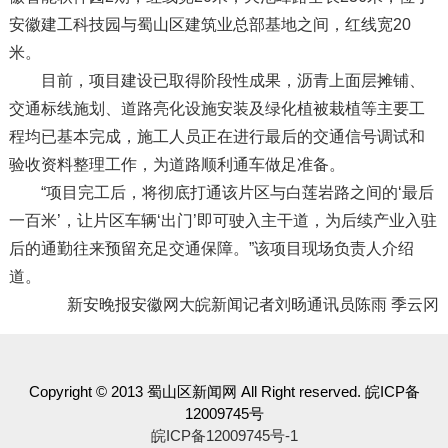
安徽建工科技园与蜀山区建筑业总部基地之间，红线宽20
米。
目前，项目建设已取得阶段性成果，沥青上面层摊铺、
交通标线施划、道路亮化设施安装及绿化植被栽植等主要工
程均已基本完成，施工人员正在进行最后的交通信号调试和
验收资料整理工作，为道路顺利通车做足准备。
“项目完工后，将彻底打通该片区与白莲岩路之间的‘最后
一百米’，让片区车辆‘出门’即可驶入主干道，为后续产业入驻
后的通勤往来预留充足交通保障。”该项目现场负责人介绍
道。
新安晚报安徽网大皖新闻记者刘旸通讯员陈雨 季云冈
Copyright © 2013 蜀山区新闻网 All Right reserved. 皖ICP备
12009745号
皖ICP备12009745号-1