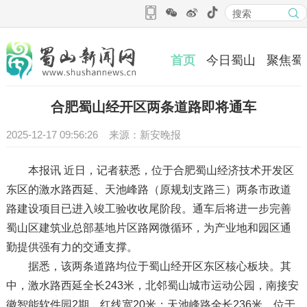
首页
今日蜀山
聚焦蜀
合肥蜀山经开区两条道路即将通车
2025-12-17 09:56:26 来源：新安晚报
本报讯 近日，记者获悉，位于合肥蜀山经济技术开发区
东区的激水路西延、天池峰路（原规划支路三）两条市政道
路建设项目已进入竣工验收收尾阶段。通车后将进一步完善
蜀山区建筑业总部基地片区路网微循环，为产业地和园区通
勤提供强有力的交通支撑。
据悉，该两条道路均位于蜀山经开区东区核心板块。其
中，激水路西延全长243米，北邻蜀山城市运动公园，南接安
徽智能软件园2期，红线宽20米；天池峰路全长236米，位于