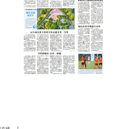
|
安在线