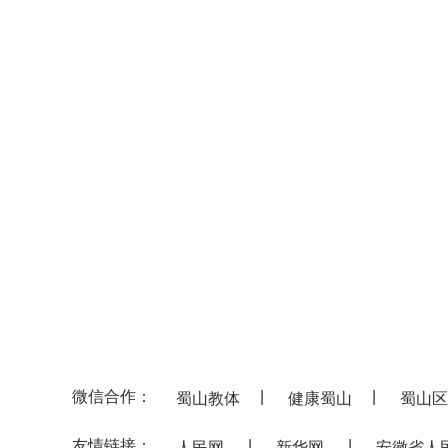
微信合作：
|
|
蜀山教体
健康蜀山
蜀山区
友情链接：
|
|
人民网
新华网
安徽省人