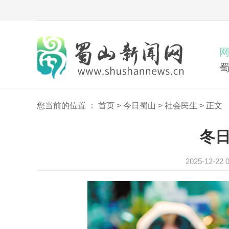
您当前的位置 ：
首页
>
今日蜀山
>
社会民生
>
正文
冬
2025-12-