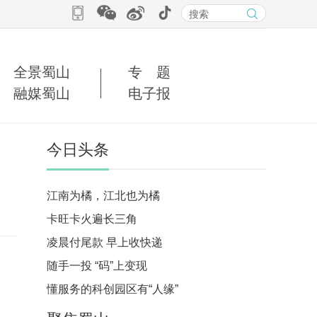
全景蜀山
专 题
融媒蜀山
电子报
今日头条
江南为橘，江北也为橘
卡旺卡火遍长三角
凌晨付尾款 早上收快递
随手一投 “码”上变现
懂服务的科创园区有“人缘”