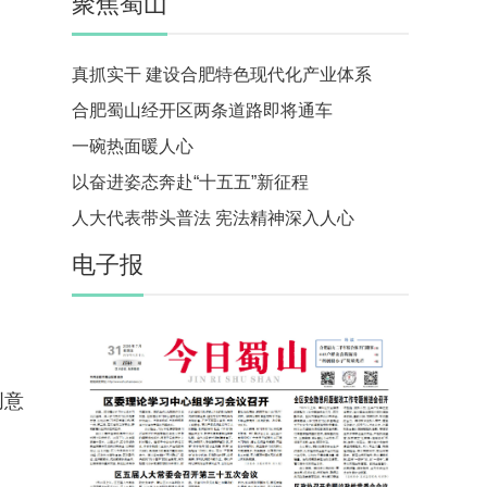
聚焦蜀山
真抓实干 建设合肥特色现代化产业体系
合肥蜀山经开区两条道路即将通车
一碗热面暖人心
以奋进姿态奔赴“十五五”新征程
人大代表带头普法 宪法精神深入人心
电子报
创意