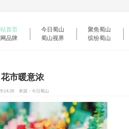
网站首页
今日蜀山
聚焦蜀山
蜀网品牌
蜀山视界
缤纷蜀山
日花市暖意浓
22 09:14:28 来源：今日蜀山