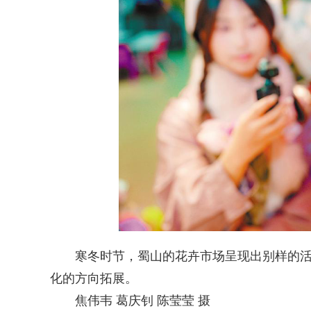
寒冬时节，蜀山的花卉市场呈现出别样的活力
化的方向拓展。
焦伟韦 葛庆钊 陈莹莹 摄