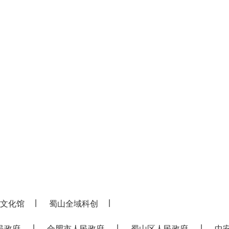
|
|
文化馆
蜀山全域科创
|
|
|
民政府
合肥市人民政府
蜀山区人民政府
中