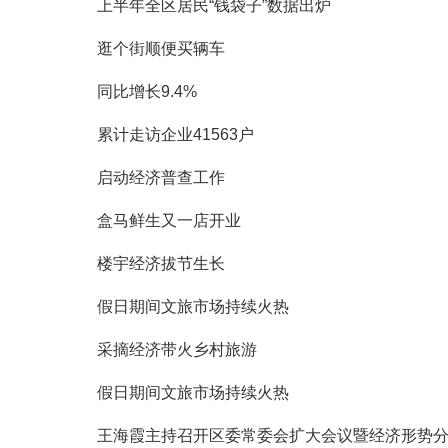
上半年全区居民“钱袋子”数据出炉
逛个街顺便买辆车
同比增长9.4%
累计走访企业41563户
启动经济普查工作
盒马鲜生又一店开业
楼宇经济拔节生长
假日期间文旅市场持续火热
采摘经济带火乡村旅游
假日期间文旅市场持续火热
王海霞主持召开区委常委会扩大会议暨经济形势