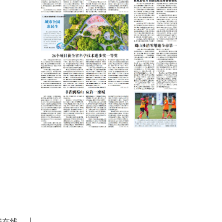
|
安在线