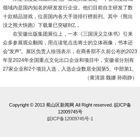
领域内是国内知名的研发发行企业。他们目前自主研发了数
十款精品游戏，位居国内各大手游排行榜前列。其中《熊出
没之熊大快跑》下载量已突破8亿，
在安徽出版集团展位上，一本《三国演义立体书》引来
众多参展观众翻阅，用点读笔点击将士的立体画像，书本还
会“发声”。展区负责人徐强表示，在商务部不久前公布的2023
年至2024年全国重点文化出口企业和项目中，安徽省分别有
27家企业和2个项目入选，入选企业数居全国第5、中部第1。
（黄清源 魏娜 孙雨静）
Copyright © 2013 蜀山区新闻网 All Right reserved. 皖ICP备
12009745号
皖ICP备12009745号-1