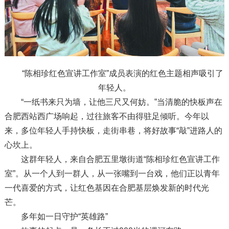
“陈相珍红色宣讲工作室”成员表演的红色主题相声吸引了
年轻人。
“一纸书来只为墙，让他三尺又何妨。”当清脆的快板声在
合肥西站西广场响起，过往旅客不由得驻足倾听。今年以
来，多位年轻人手持快板，走街串巷，将好故事“敲”进路人的
心坎上。
这群年轻人，来自合肥五里墩街道“陈相珍红色宣讲工作
室”。从一个人到一群人，从一张嘴到一台戏，他们正以青年
一代喜爱的方式，让红色基因在合肥基层焕发新的时代光
芒。
多年如一日守护“英雄路”