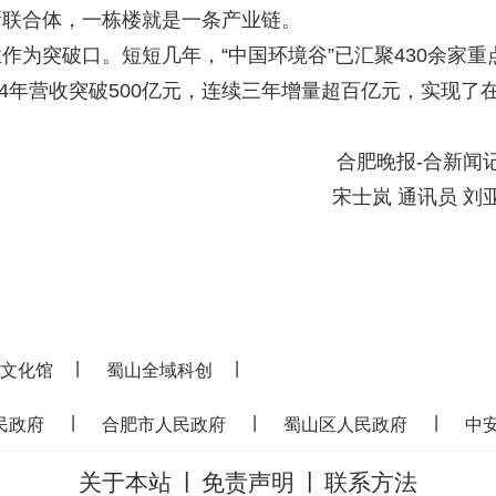
新联合体，一栋楼就是一条产业链。
突破口。短短几年，“中国环境谷”已汇聚430余家重
24年营收突破500亿元，连续三年增量超百亿元，实现了
合肥晚报-合新闻
宋士岚 通讯员 刘
|
|
文化馆
蜀山全域科创
|
|
|
民政府
合肥市人民政府
蜀山区人民政府
中
|
|
关于本站
免责声明
联系方法