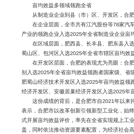
亩均效益多领域领跑全省
从制造业企业到县（市）区、开发区，合肥在2
在企业层面，全市共有江汽股份等78家汽车
产业的领跑企业入选2025年全省制造业企业亩
在区域层面，肥西县、长丰县、肥东县入选2
蜀山区、包河区入选2025年全省市辖区亩均效
在开发区层面，合肥的表现尤为亮眼：合肥高
别入选2025年全省亩均效益领跑者国家级、
肥蜀山经济技术开发区入选2025年亩均效益
经济开发区、安徽居巢经济开发区入选2025
这份成绩的背后，是合肥市自2021年以来持
表示，合肥市以改革创新引领新型工业化，始
式开展亩均效益评价，率先在全省实现规上工业
盖，同时依法推动资源要素配置，为经济社会