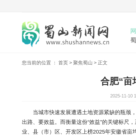
您当前的位置 ：
首页
>
聚焦蜀山
>
正文
合肥“亩
2025-11-
当城市快速发展遭遇土地资源紧缺的瓶颈，新
出路、要效益。而衡量这份“效益”的关键标尺，
业、县（市）区、开发区上榜2025年安徽省亩