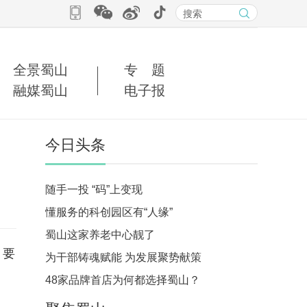
全景蜀山
专 题
融媒蜀山
电子报
今日头条
随手一投 “码”上变现
懂服务的科创园区有“人缘”
蜀山这家养老中心靓了
、要
为干部铸魂赋能 为发展聚势献策
48家品牌首店为何都选择蜀山？