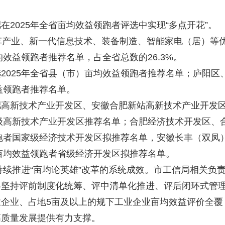
025年全省亩均效益领跑者评选中实现“多点开花”。
产业、新一代信息技术、装备制造、智能家电（居）等
均效益领跑者推荐名单，占全省总数的26.3%。
025年全省县（市）亩均效益领跑者推荐名单；庐阳区
益领跑者推荐名单。
新技术产业开发区、安徽合肥新站高新技术产业开发
省级高新技术产业开发区推荐名单；合肥经济技术开发区、
领跑者国家级经济技术开发区拟推荐名单，安徽长丰（双凤
年亩均效益领跑者省级经济开发区拟推荐名单。
续推进“亩均论英雄”改革的系统成效。市工信局相关负
终坚持评前制度化统筹、评中清单化推进、评后闭环式管
企业、占地5亩及以上的规下工业企业亩均效益评价全覆
高质量发展提供有力支撑。