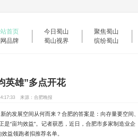
网站首页
今日蜀山
聚焦蜀山
蜀网品牌
蜀山视界
缤纷蜀山
均英雄”多点开花
10 14:17:33 来源：合肥晚报
的发展空间从何而来？合肥的答案是：向存量要空间
正是“亩均效益”。记者获悉，近日，合肥市多家制造业企
均效益领跑者拟推荐名单。