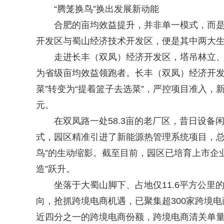
“腾笼换鸟”换出发展新动能
合肥的亩均效益提升，并非单一模式，而是各
开发区与蜀山经济技术开发区，便是其中两大
走进长丰（双凤）经济开发区，塔吊林立、机
为省级亩均效益领跑者。长丰（双凤）经济开发
菜”转变为“提着篮子去选菜”，严控项目准入，新
元。
在双凤路一处58.3亩的老厂区，昔日设备闲
式，园区精准引进了新能源热管理系统项目，总投
鸟”的生动缩影。截至目前，园区已培育上市企业
造”跃升。
坐落于大蜀山脚下、占地仅11.6平方公里的
向，抢抓跨境电商机遇，已聚集超300家跨境电
近四分之一的跨境电商份额，跨境电商清关单量