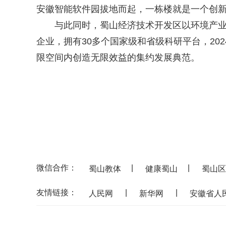
安徽智能软件园拔地而起，一栋楼就是一个创
与此同时，蜀山经济技术开发区以环境产业作为
企业，拥有30多个国家级和省级科研平台，20
限空间内创造无限效益的集约发展典范。
微信合作：
|
|
蜀山教体
健康蜀山
蜀山区
友情链接：
|
|
人民网
新华网
安徽省人