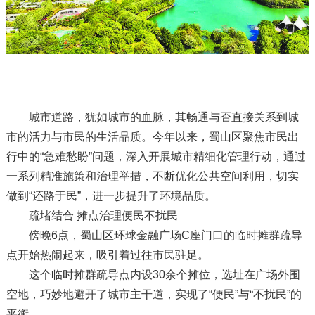
城市道路，犹如城市的血脉，其畅通与否直接关系到城
市的活力与市民的生活品质。今年以来，蜀山区聚焦市民出
行中的“急难愁盼”问题，深入开展城市精细化管理行动，通过
一系列精准施策和治理举措，不断优化公共空间利用，切实
做到“还路于民”，进一步提升了环境品质。
疏堵结合 摊点治理便民不扰民
傍晚6点，蜀山区环球金融广场C座门口的临时摊群疏导
点开始热闹起来，吸引着过往市民驻足。
这个临时摊群疏导点内设30余个摊位，选址在广场外围
空地，巧妙地避开了城市主干道，实现了“便民”与“不扰民”的
平衡。