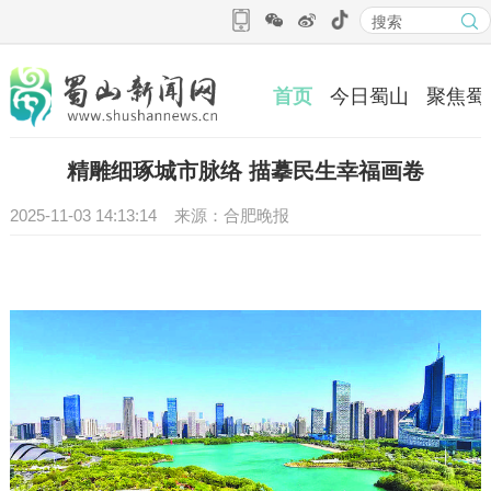
首页
今日蜀山
聚焦蜀
精雕细琢城市脉络 描摹民生幸福画卷
2025-11-03 14:13:14 来源：合肥晚报