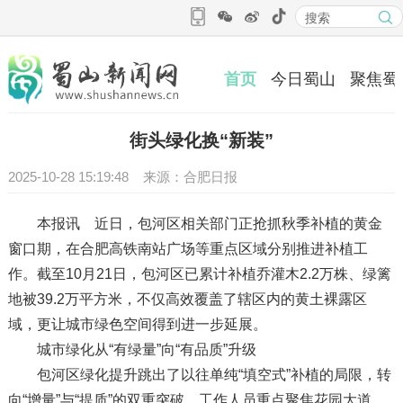
首页
今日蜀山
聚焦蜀
街头绿化换“新装”
2025-10-28 15:19:48 来源：合肥日报
本报讯 近日，包河区相关部门正抢抓秋季补植的黄金
窗口期，在合肥高铁南站广场等重点区域分别推进补植工
作。截至10月21日，包河区已累计补植乔灌木2.2万株、绿篱
地被39.2万平方米，不仅高效覆盖了辖区内的黄土裸露区
域，更让城市绿色空间得到进一步延展。
城市绿化从“有绿量”向“有品质”升级
包河区绿化提升跳出了以往单纯“填空式”补植的局限，转
向“增量”与“提质”的双重突破。工作人员重点聚焦花园大道、