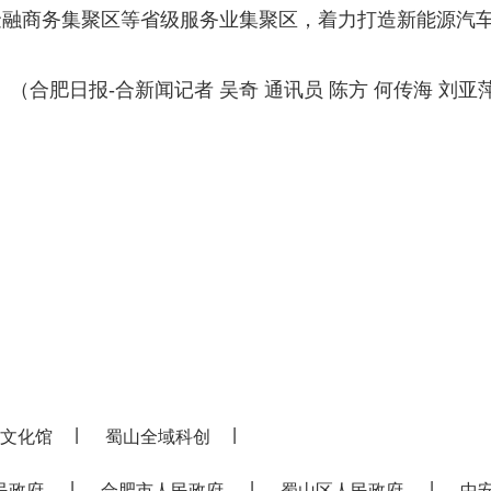
金融商务集聚区等省级服务业集聚区，着力打造新能源汽
合肥日报-合新闻记者 吴奇 通讯员 陈方 何传海 刘亚
|
|
文化馆
蜀山全域科创
|
|
|
民政府
合肥市人民政府
蜀山区人民政府
中