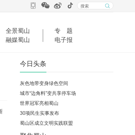
全景蜀山
专 题
融媒蜀山
电子报
今日头条
灰色地带变身绿色空间
城市“边角料”变共享停车场
世界冠军亮相蜀山
新
30项民生实事发布
蜀山区成立文明实践联盟