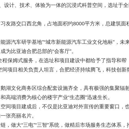
、设计、技术、体验为一体的沉浸式科普空间，选址于全
友路交口西北角，占地面积约8000平方米，总建筑面
能源汽车研学基地”“城市新能源汽车工业文化地标”，未
成为比亚迪合肥总部的“会客厅”。
程保姆式服务，在选址和项目建设中都给予了指导和帮
空间项目相关负责人坦言，合肥经济持续腾飞，科技创新
鹅湖文化商务区综合配套设施齐全，具有极强的集聚辐
和高端消费为核心的楼宇产业“生态圈”迅速生长。
间项目建成后，不仅是比亚迪对外宣传的重要窗口，
的一张亮丽名片。
做大“三电”“三智”系统，做精后市场服务生态体系，