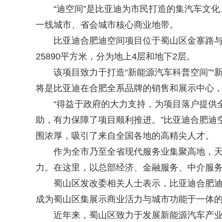
“迪空间”是比亚迪为市民打造的集汽车文化
一线城市、省会城市核心商业地带。
比亚迪合肥迪空间项目位于蜀山区金寨路与习
25890平方米，分为地上4层和地下2层。
该项目致力于打造“新能源汽车科普空间”“新
将是比亚迪在合肥全系品牌的销售和展示中心，
“得益于政府的大力支持，为项目落户提供全
助，有力保障了项目顺利推进。”比亚迪合肥迪
围浓厚，吸引了来自全国各地的高精尖人才。
作为全市乃至全省现代服务业集聚高地，天
力。在这里，以总部经济、金融服务、中介服务
蜀山区发改委相关人士表示，比亚迪合肥迪空
成为蜀山区集展示商业活力与城市功能于一体
近年来，蜀山区致力于发展新能源汽车产业链，