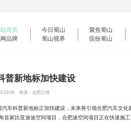
网站首页
今日蜀山
聚焦蜀山
蜀网品牌
蜀山视界
缤纷蜀山
科普新地标加快建设
22 15:23:36 来源：合肥日报
汽车科普新地标正加快建设，未来将引领合肥汽车文化
三角首家比亚迪迪空间项目，合肥迪空间项目正在快速施工