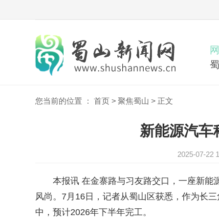
您当前的位置 ：
首页
>
聚焦蜀山
>
正文
新能源汽车
2025-07-
本报讯 在金寨路与习友路交口，一座新能源
风尚。7月16日，记者从蜀山区获悉，作为长
中，预计2026年下半年完工。