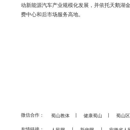
动新能源汽车产业规模化发展，并依托天鹅湖
费中心和后市场服务高地。
（
微信合作：
|
|
蜀山教体
健康蜀山
蜀山区
友情链接：
|
|
人民网
新华网
安徽省人