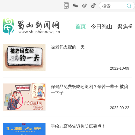
首页
今日蜀山
聚焦蜀
被老妈支配的一天
2022-10-09
保健品免费畅吃还返利？辛苦一辈子 被骗
一下子
2022-09-22
手绘九宫格告诉你防疫要点！