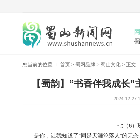
您当前的位置 ：
首页
>
蜀网品牌
>
蜀山文化
>
正文
【蜀韵】“书香伴我成长”
2024-12-
七（6）班 
是你，让我知道了“同是天涯沦落人”的无奈，