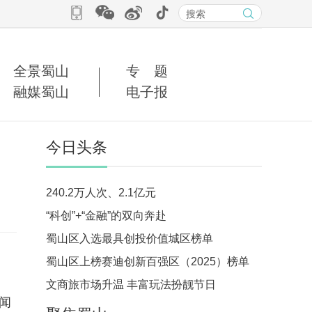
全景蜀山
专 题
融媒蜀山
电子报
今日头条
240.2万人次、2.1亿元
“科创”+“金融”的双向奔赴
蜀山区入选最具创投价值城区榜单
蜀山区上榜赛迪创新百强区（2025）榜单
文商旅市场升温 丰富玩法扮靓节日
闻