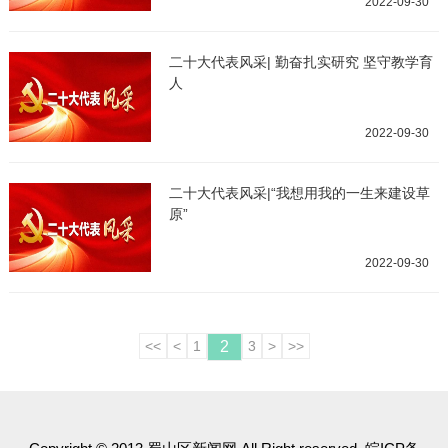
2022-09-30
二十大代表风采| 勤奋扎实研究 坚守教学育
人
2022-09-30
二十大代表风采|“我想用我的一生来建设草
原”
2022-09-30
<<
<
1
2
3
>
>>