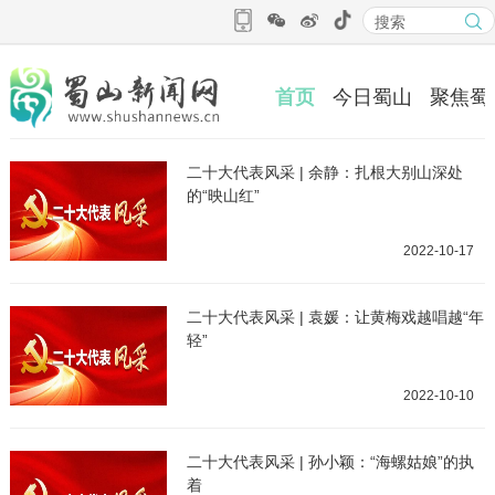
首页
今日蜀山
聚焦蜀
二十大代表风采 | 余静：扎根大别山深处
的“映山红”
2022-10-17
二十大代表风采 | 袁媛：让黄梅戏越唱越“年
轻”
2022-10-10
二十大代表风采 | 孙小颖：“海螺姑娘”的执
着