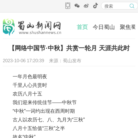
首页
今日蜀山
聚焦蜀
【网络中国节·中秋】共赏一轮月 天涯共此时
2023-10-06 17:20:39 来源：蜀山发布
一年月色最明夜
千里人心共赏时
农历八月十五
我们迎来传统佳节——中秋节
“中秋”一词约出现在西周时期
古人以农历七、八、九月为“三秋”
八月十五恰值“三秋”之半
故名“中秋”