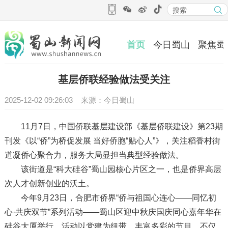
首页
今日蜀山
聚焦蜀
基层侨联经验做法受关注
2025-12-02 09:26:03 来源：今日蜀山
11月7日，中国侨联基层建设部《基层侨联建设》第23期
刊发《以“侨”为桥促发展 当好侨胞“贴心人”》，关注稻香村街
道凝侨心聚合力，服务大局显担当典型经验做法。
该街道是“科大硅谷”蜀山园核心片区之一，也是侨界高层
次人才创新创业的沃土。
今年9月23日，合肥市侨界“侨与祖国心连心——同忆初
心·共庆双节”系列活动——蜀山区迎中秋庆国庆同心嘉年华在
硅谷大厦举行。活动以党建为纽带，丰富多彩的节目，不仅