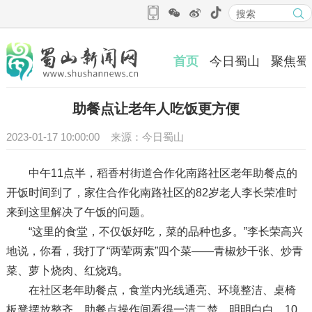
首页
今日蜀山
聚焦蜀
助餐点让老年人吃饭更方便
2023-01-17 10:00:00 来源：今日蜀山
中午11点半，稻香村街道合作化南路社区老年助餐点的
开饭时间到了，家住合作化南路社区的82岁老人李长荣准时
来到这里解决了午饭的问题。
“这里的食堂，不仅饭好吃，菜的品种也多。”李长荣高兴
地说，你看，我打了“两荤两素”四个菜——青椒炒千张、炒青
菜、萝卜烧肉、红烧鸡。
在社区老年助餐点，食堂内光线通亮、环境整洁、桌椅
板凳摆放整齐，助餐点操作间看得一清二楚、明明白白，10