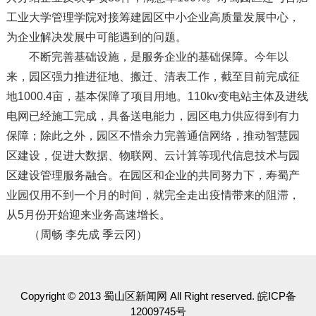
工业大学管理学院对接筹建园区中小企业高质量发展中心，
为企业解决发展中可能遇到的问题。
不断完善基础设施，是服务企业的基础保障。今年以
来，园区强力推进征地、搬迁、清表工作，截至目前完成征
地1000.4亩，基本保障了项目用地。110kv变电站主体及进线
电网已经施工完成，具备送电能力，园区电力供应得到有力
保障；除此之外，园区不惜余力完善通信网络，推动智慧园
区建设，促进大数据、物联网、云计算等现代信息技术与园
区建设管理服务融合。在园区和企业的共同努力下，寿蜀产
业园仅用不到一个月的时间，就完全走出疫情带来的阻滞，
从5月份开始迎来业务高速增长。
（周畅 李先成 季云冈）
Copyright © 2013 蜀山区新闻网 All Right reserved. 皖ICP备
12009745号