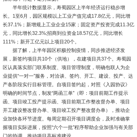
半年统计数据显示，寿蜀园区上半年经济运行稳步增
长。1至6月，园区规模以上工业产值完成17.8亿元，同比增
长37.1%；新增规上工业企业15家；固定资产投资完成11.3亿
元，同比增长32.3%;招商到位资金18.57亿元，同比增长
111%；新开工亿元以上项目20个。
据了解，上半年园区积极控制疫情，同步推进经济发
展，新签约项目共10个（供地），在建项目共37个。寿蜀园
区认真落实部门联系制度、项目管理制度，明确包联人为企
业提供“一对一”服务，对洽谈、签约、开工、建设、投产、达
产各阶段实行目标管理。自项目签约起，对照《入园协议》
明确的时间节点，制发“两函三单”（即：项目前期工作提示
函、项目竣工投产提示函、项目前期工作整改督办单、项目
开工建设整改督办单、项目竣工投产整改督办单），推动企
业加快各环节进度。每周定期召开项目调度会，及时准确掌
握项目实际进展，按照“六个一批”程序帮助企业加强与有关部
门的协调，推动项目高标准建设。