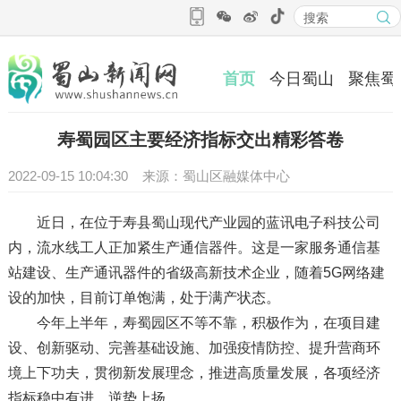
首页
今日蜀山
聚焦蜀
寿蜀园区主要经济指标交出精彩答卷
2022-09-15 10:04:30 来源：蜀山区融媒体中心
近日，在位于寿县蜀山现代产业园的蓝讯电子科技公司
内，流水线工人正加紧生产通信器件。这是一家服务通信基
站建设、生产通讯器件的省级高新技术企业，随着5G网络建
设的加快，目前订单饱满，处于满产状态。
今年上半年，寿蜀园区不等不靠，积极作为，在项目建
设、创新驱动、完善基础设施、加强疫情防控、提升营商环
境上下功夫，贯彻新发展理念，推进高质量发展，各项经济
指标稳中有进，逆势上扬。