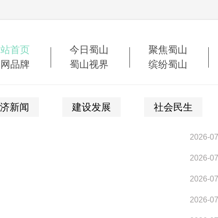
网站首页
今日蜀山
聚焦蜀山
蜀网品牌
蜀山视界
缤纷蜀山
济新闻
建设发展
社会民生
2026-07
2026-07
2026-07
2026-07