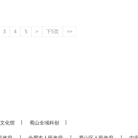
3
4
5
>
下5页
>>
|
|
文化馆
蜀山全域科创
|
|
|
民政府
合肥市人民政府
蜀山区人民政府
中