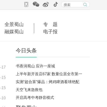
全景蜀山
专 题
融媒蜀山
电子报
今日头条
书香润蜀山 应许一座城
-17
上半年新开首店67家 数量位居全市第一
-15
实测“超合算”爆品：烤鸡啤酒看球绝配
-15
天空飞来急救包
开启高考中考静音模式
-10