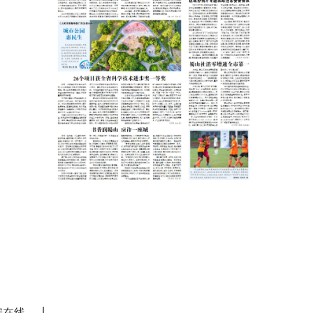
|
安在线