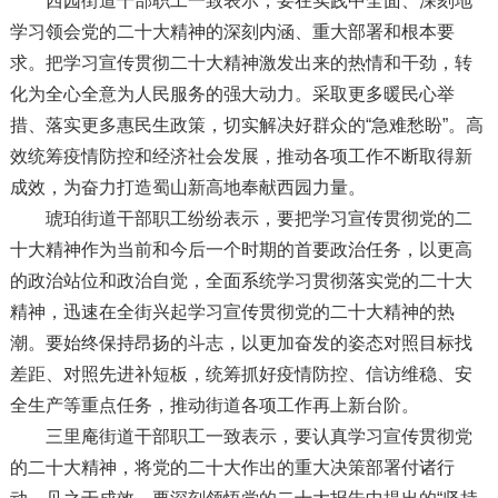
西园街道干部职工一致表示，要在实践中全面、深刻地
学习领会党的二十大精神的深刻内涵、重大部署和根本要
求。把学习宣传贯彻二十大精神激发出来的热情和干劲，转
化为全心全意为人民服务的强大动力。采取更多暖民心举
措、落实更多惠民生政策，切实解决好群众的“急难愁盼”。高
效统筹疫情防控和经济社会发展，推动各项工作不断取得新
成效，为奋力打造蜀山新高地奉献西园力量。
琥珀街道干部职工纷纷表示，要把学习宣传贯彻党的二
十大精神作为当前和今后一个时期的首要政治任务，以更高
的政治站位和政治自觉，全面系统学习贯彻落实党的二十大
精神，迅速在全街兴起学习宣传贯彻党的二十大精神的热
潮。要始终保持昂扬的斗志，以更加奋发的姿态对照目标找
差距、对照先进补短板，统筹抓好疫情防控、信访维稳、安
全生产等重点任务，推动街道各项工作再上新台阶。
三里庵街道干部职工一致表示，要认真学习宣传贯彻党
的二十大精神，将党的二十大作出的重大决策部署付诸行