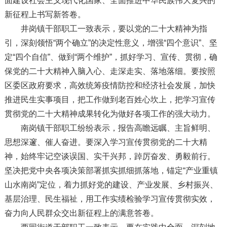
面建设社会主义现代化国家、全面推进中华民族伟大复兴的
新征程上书写新答卷。
井岗镇干部职工一致表示，要以党的二十大精神为指
引，深刻领悟“两个确立”的决定性意义，增强“四个意识”、坚
定“四个自信”、做到“两个维护”，抓好学习、宣传、贯彻，确
保党的二十大精神入脑入心、走深走实、落地落细。要按照
区委区政府要求，高效统筹疫情防控和经济社会发展，加快
推进民生实事项目，把工作做到老百姓心坎上，把学习宣传
贯彻党的二十大精神成果转化为做好各项工作的强大动力。
南岗镇干部职工纷纷表示，报告高瞻远瞩、主旨鲜明、
思想深邃、催人奋进。要深入学习宣传贯彻党的二十大精
神，始终牢记空谈误国、实干兴邦，踔厉奋发、勇毅前行。
坚决把党中央各项决策部署抓实抓细抓落地，锚定“产业重镇
山水南岗”定位，着力抓好党的建设、产业发展、乡村振兴、
基层治理、民生福祉，用工作实绩检验学习宣传贯彻实效，
奋力向人民群众交出新征程上的满意答卷。