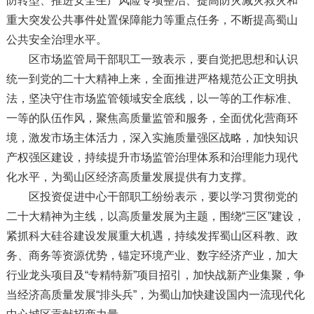
防转型、推进安全生产风险专项整治、提高防灾减灾救灾和
重大突发公共事件处置保障能力等重点任务，不断提高蜀山
公共安全治理水平。
区市场监管局干部职工一致表示，要自觉把思想和认识
统一到党的二十大精神上来，全面推进严格规范公正文明执
法，坚决守住市场监管领域安全底线，以一等的工作标准、
一等的队伍作风，聚焦高质量监管和服务，全面优化营商环
境，激发市场主体活力，深入实施质量强区战略，加快知识
产权强区建设，持续提升市场监管治理体系和治理能力现代
化水平，为蜀山区经济高质量发展提供有力支撑。
区投资促进中心干部职工纷纷表示，要以学习贯彻党的
二十大精神为主线，以高质量发展为主题，围绕“三区”建设，
紧抓科大硅谷建设发展重大机遇，持续发挥蜀山区科教、政
务、商务等资源优势，锚定环境产业、数字经济产业，加大
行业龙头项目及“专精特新”项目招引，加快战新产业集聚，争
当经济高质量发展“排头兵”，为蜀山加快建设国内一流现代化