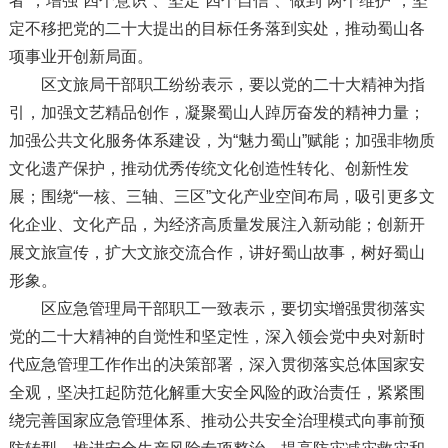
者”，增强“四个意识”、坚定“四个自信”、做到“两个维护”，坚
定不移把党的二十大提出的目标任务落到实处，推动蜀山各
项事业开创新局面。
区文旅局干部职工纷纷表示，要以党的二十大精神为指
引，加强文艺精品创作，凝聚蜀山人踔厉奋发的精神力量；
加强公共文化服务体系建设，为“魅力蜀山”赋能；加强非物质
文化遗产保护，推动优秀传统文化创造性转化、创新性发
展；围绕“一核、三轴、三区”文化产业空间布局，吸引更多文
化企业、文化产品，为经济高质量发展注入新动能；创新开
展文旅宣传，扩大文旅交流合作，讲好蜀山故事，树好蜀山
形象。
区应急管理局干部职工一致表示，要切实增强贯彻落实
党的二十大精神的自觉性和坚定性，深入领会党中央对新时
代应急管理工作作出的决策部署，深入贯彻落实总体国家安
全观，坚决扛起防范化解重大安全风险的政治责任，紧紧围
绕完善国家应急管理体系、推动公共安全治理模式向事前预