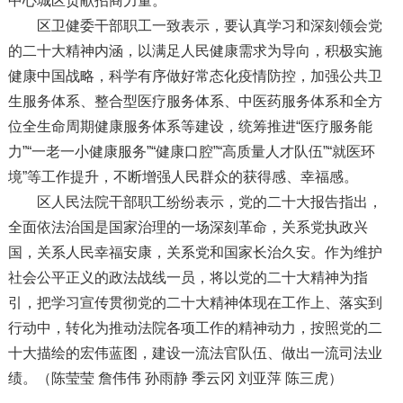
中心城区贡献招商力量。
区卫健委干部职工一致表示，要认真学习和深刻领会党
的二十大精神内涵，以满足人民健康需求为导向，积极实施
健康中国战略，科学有序做好常态化疫情防控，加强公共卫
生服务体系、整合型医疗服务体系、中医药服务体系和全方
位全生命周期健康服务体系等建设，统筹推进“医疗服务能
力”“一老一小健康服务”“健康口腔”“高质量人才队伍”“就医环
境”等工作提升，不断增强人民群众的获得感、幸福感。
区人民法院干部职工纷纷表示，党的二十大报告指出，
全面依法治国是国家治理的一场深刻革命，关系党执政兴
国，关系人民幸福安康，关系党和国家长治久安。作为维护
社会公平正义的政法战线一员，将以党的二十大精神为指
引，把学习宣传贯彻党的二十大精神体现在工作上、落实到
行动中，转化为推动法院各项工作的精神动力，按照党的二
十大描绘的宏伟蓝图，建设一流法官队伍、做出一流司法业
绩。（陈莹莹 詹伟伟 孙雨静 季云冈 刘亚萍 陈三虎）