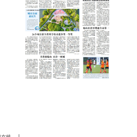
|
安在线