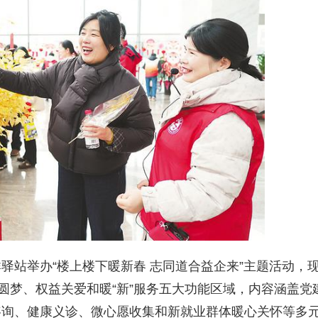
站举办“楼上楼下暖新春 志同道合益企来”主题活动，
圆梦、权益关爱和暖“新”服务五大功能区域，内容涵盖党
咨询、健康义诊、微心愿收集和新就业群体暖心关怀等多