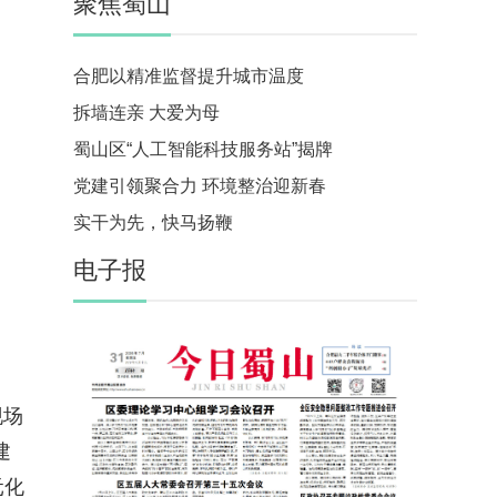
聚焦蜀山
合肥以精准监督提升城市温度
拆墙连亲 大爱为母
蜀山区“人工智能科技服务站”揭牌
党建引领聚合力 环境整治迎新春
实干为先，快马扬鞭
电子报
现场
建
元化