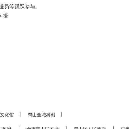
配送员等踊跃参与。
 摄
|
|
文化馆
蜀山全域科创
|
|
|
民政府
合肥市人民政府
蜀山区人民政府
中