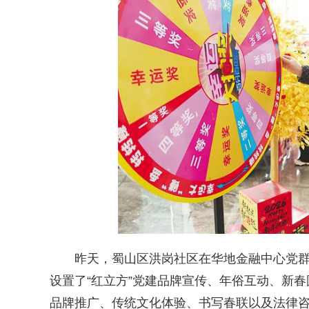
昨天，蜀山区洪岗社区在华地金融中心党群驿
设置了“红立方”党建品牌宣传、年俗互动、新春
品牌推广、传统文化体验、书写春联以及法律