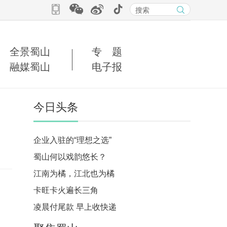
全景蜀山
专 题
融媒蜀山
电子报
今日头条
企业入驻的“理想之选”
蜀山何以戏韵悠长？
江南为橘，江北也为橘
卡旺卡火遍长三角
凌晨付尾款 早上收快递