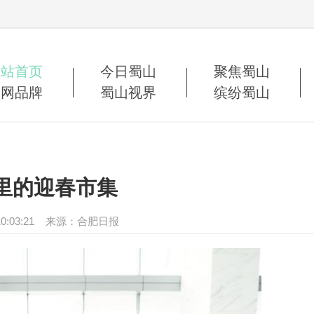
网站首页
今日蜀山
聚焦蜀山
蜀网品牌
蜀山视界
缤纷蜀山
里的迎春市集
30 10:03:21 来源：合肥日报