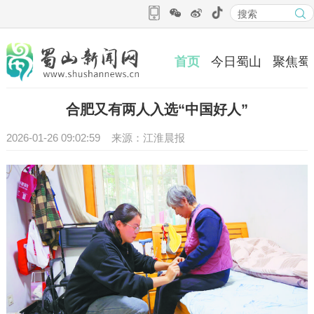
首页
今日蜀山
聚焦蜀
合肥又有两人入选“中国好人”
2026-01-26 09:02:59 来源：江淮晨报