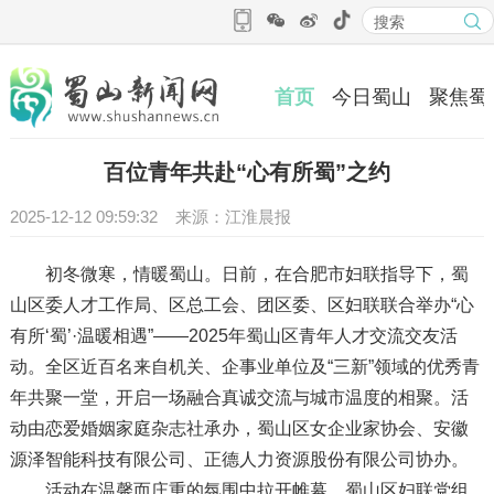
首页
今日蜀山
聚焦蜀
百位青年共赴“心有所蜀”之约
2025-12-12 09:59:32 来源：江淮晨报
初冬微寒，情暖蜀山。日前，在合肥市妇联指导下，蜀
山区委人才工作局、区总工会、团区委、区妇联联合举办“心
有所‘蜀’·温暖相遇”——2025年蜀山区青年人才交流交友活
动。全区近百名来自机关、企事业单位及“三新”领域的优秀青
年共聚一堂，开启一场融合真诚交流与城市温度的相聚。活
动由恋爱婚姻家庭杂志社承办，蜀山区女企业家协会、安徽
源泽智能科技有限公司、正德人力资源股份有限公司协办。
活动在温馨而庄重的氛围中拉开帷幕。蜀山区妇联党组