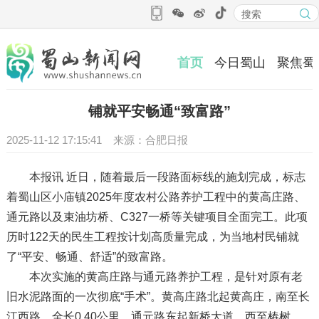
首页
今日蜀山
聚焦蜀
铺就平安畅通“致富路”
2025-11-12 17:15:41 来源：合肥日报
本报讯 近日，随着最后一段路面标线的施划完成，标志
着蜀山区小庙镇2025年度农村公路养护工程中的黄高庄路、
通元路以及束油坊桥、C327一桥等关键项目全面完工。此项
历时122天的民生工程按计划高质量完成，为当地村民铺就
了“平安、畅通、舒适”的致富路。
本次实施的黄高庄路与通元路养护工程，是针对原有老
旧水泥路面的一次彻底“手术”。黄高庄路北起黄高庄，南至长
江西路，全长0.40公里，通元路东起新桥大道，西至椿树