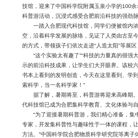
技馆，迎来了中国科学院附属玉泉小学的100
科普游活动，沉浸式感受合肥前沿科技的强劲
一踏入合肥现代科技馆，同学们便被馆内浓厚
空，沿着科学发展的脉络，见证了人类由古至
的方式，带领孩子们依次走进“人造太阳”等展
“这个实验太有趣了”“科技的力量真的很强大
示的前沿科技成果，让学生们大开眼界。该校六
书本上看到的发明创造，今天在这里看到、学
索科学，当一名科学家！”
据了解，暑期将至，科普游将迎来高峰期。作
代科技馆已成为合肥集科学教育、文化体验与
“为了迎接暑期科普游，我们精心准备，集中
专家，开发集科普性与趣味性于一体的课程，让更
方法。”中国科学院合肥物质科学研究院等离子