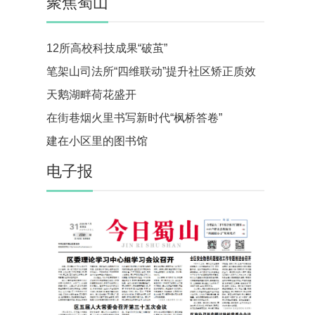
聚焦蜀山
12所高校科技成果“破茧”
笔架山司法所“四维联动”提升社区矫正质效
天鹅湖畔荷花盛开
在街巷烟火里书写新时代“枫桥答卷”
建在小区里的图书馆
电子报