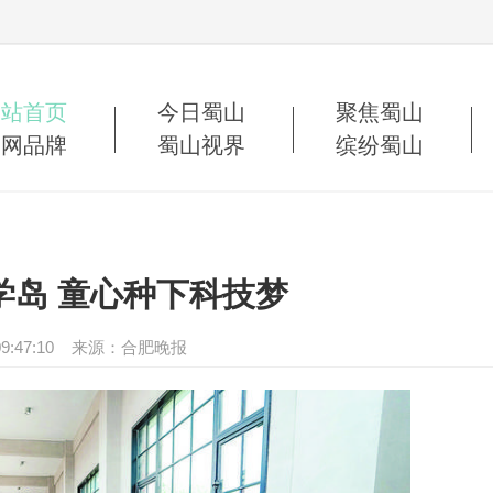
网站首页
今日蜀山
聚焦蜀山
蜀网品牌
蜀山视界
缤纷蜀山
学岛 童心种下科技梦
24 09:47:10 来源：合肥晚报