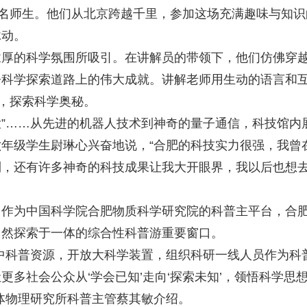
余名师生。他们从北京跨越千里，参加这场充满趣味与知识
脉动。
的科学氛围所吸引。在讲解员的带领下，他们仿佛穿
今科学探索道路上的伟大成就。讲解老师用生动的语言和
区，探索科学奥秘。
”……从先进的机器人技术到神奇的量子通信，科技馆内
年级学生尉琳心兴奋地说，“合肥的科技实力很强，我曾
到，还有许多神奇的科技成果让我大开眼界，我以后也想
为中国科学院合肥物质科学研究院的科普主平台，合
自然探索于一体的综合性科普游重要窗口。
科普资源，开放大科学装置，组织科研一线人员作为科
多社会公众从‘学会已知’走向‘探索未知’，领悟科学思
体物理研究所科普主管蔡其敏介绍。