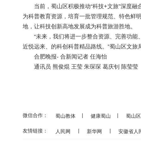
当前，蜀山区积极推动“科技+文旅”深度融
为科普教育资源，培育一批管理规范、特色鲜明
地，让科技创新高地发展成为科普旅游胜地。
“未来，我们将进一步整合资源、完善功能、
近悦远来、的科创科普精品路线。”蜀山区文旅
合肥晚报- 合新闻记者 任海怡
通讯员 熊俊焜 王莹 朱琛琛 葛庆钊 陈莹莹
微信合作：
|
|
蜀山教体
健康蜀山
蜀山区
友情链接：
|
|
人民网
新华网
安徽省人