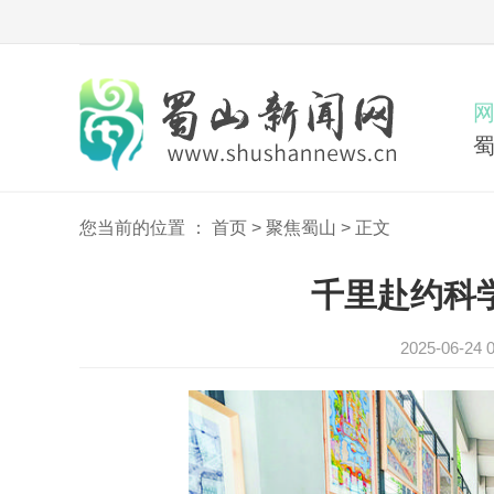
您当前的位置 ：
首页
>
聚焦蜀山
>
正文
千里赴约科
2025-06-