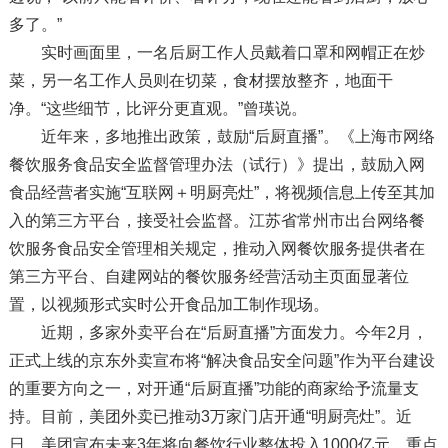
多了。”
实时画面里，一名后厨工作人员戴着口罩和网帽正在炒
菜，另一名工作人员则在切菜，食材摆放整齐，地面干
净。“这些细节，比评分更直观。”曾瑛说。
近年来，多地推出政策，鼓励“后厨直播”。《上海市网络
餐饮服务食品安全监督管理办法（试行）》提出，鼓励入网
食品经营者实施“互联网＋明厨亮灶”，将视频信息上传至其加
入的第三方平台，接受社会监督。江苏省常州市出台网络餐
饮服务食品安全管理相关规定，推动入网餐饮服务提供者在
第三方平台、自建网站的餐饮服务经营活动主页面显著位
置，以视频形式实时公开食品加工制作现场。
近期，多家外卖平台在“后厨直播”方面发力。今年2月，
正式上线的京东外卖宣布将“解决食品安全问题”作为平台建设
的重要方向之一，对开通“后厨直播”功能的商家给予流量支
持。目前，美团外卖已推动3万家门店开通“明厨亮灶”。近
日，美团宣布未来3年将向餐饮行业整体投入1000亿元，重点