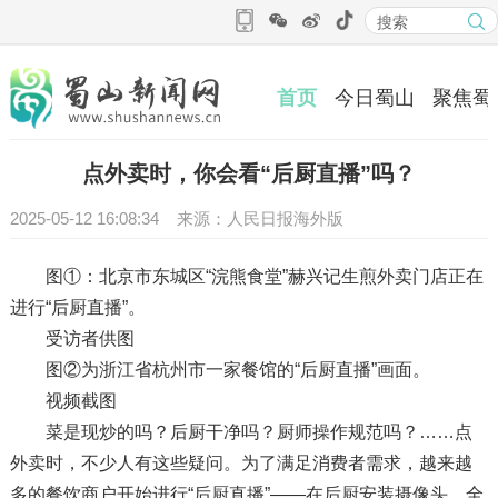
首页
今日蜀山
聚焦蜀
点外卖时，你会看“后厨直播”吗？
2025-05-12 16:08:34 来源：人民日报海外版
图①：北京市东城区“浣熊食堂”赫兴记生煎外卖门店正在
进行“后厨直播”。
受访者供图
图②为浙江省杭州市一家餐馆的“后厨直播”画面。
视频截图
菜是现炒的吗？后厨干净吗？厨师操作规范吗？……点
外卖时，不少人有这些疑问。为了满足消费者需求，越来越
多的餐饮商户开始进行“后厨直播”——在后厨安装摄像头，全