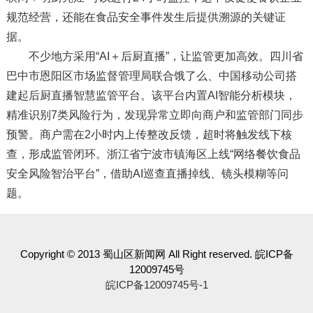
规范经营，还能在食品安全事件发生后提供溯源的关键证
据。
不少地方采用“AI＋后厨直播”，让监管更加高效。四川省
巴中市恩阳区市场监督管理局联合饿了么、中国移动公司搭
建起后厨直播智慧监管平台。该平台内置AI智能分析模块，
精准识别7类风险行为，发现异常立即向商户和监管部门同步
预警。商户需在2小时内上传整改反馈，超时将触发线下核
查，形成监管闭环。浙江省宁波市镇海区上线“网络餐饮食品
安全风险智治平台”，借助AI巡查直播掉线、镜头模糊等问
题。
Copyright © 2013 蜀山区新闻网 All Right reserved. 皖ICP备
12009745号
皖ICP备12009745号-1