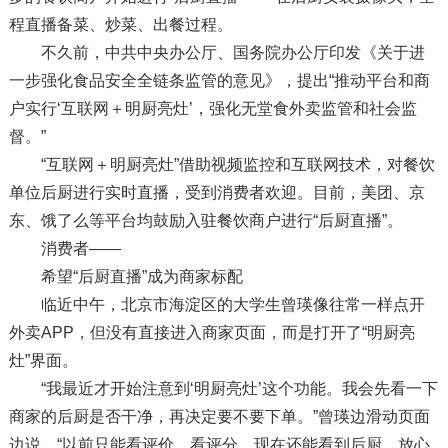
程直播备菜、炒菜、出餐过程。
不久前，中共中央办公厅、国务院办公厅印发《关于进
一步强化食品安全全链条监管的意见》，提出“推动平台和商
户实行‘互联网＋明厨亮灶’，强化无堂食外卖监管和社会监
督。”
“互联网＋明厨亮灶”借助视频监控和互联网技术，对餐饮
单位后厨进行实时直播，受到消费者欢迎。目前，美团、京
东、饿了么等平台均鼓励入驻餐饮商户进行“后厨直播”。
消费者——
希望“后厨直播”成为商家标配
临近中午，北京市海淀区的大学生曾瑛像往常一样点开
外卖APP，但没有直接进入商家页面，而是打开了“明厨亮
灶”界面。
“我最近才开始注意到‘明厨亮灶’这个功能。我会先看一下
商家的后厨是否干净，再决定要不要下单。”曾瑛边滑动页面
边说，“以前只能看评价、看评分，现在还能看到后厨，放心