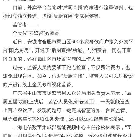
目前，外卖平台普遍对“后厨直播”商家进行流量倾斜，包
括设立独立频道、增设“后厨直播”专属标签等。
监管者——
全天候“云监督”效率高
近日，安徽省合肥市蜀山区600多家餐饮商户接入外卖平
台“阳光厨房”，开通了“后厨直播”功能。与消费者一同点开直
播页面的，还有蜀山区市场监管局的工作人员。
过去，监管人员需要线下跑点检查，不仅费时费力，也
难免出现盲区。如今，借助“后厨直播”，监管人员可以对餐饮
商户进行线上全天候可视化监督。
广东省中山市市场监管局民众分局相关负责人表示，“后
厨直播”功能上线后，监管人员化身“云监工”，一天就能巡查
上百户餐饮店。发现问题可一键完成智慧通知、台账监管、
电子巡察整改等8项任务办理，还可以远程督导整改落实。
上海电信数字集成部智能视频中心主任徐松林表示，“互
联网＋明厨亮灶”可以进行24小时监控，这不仅促使餐饮企业